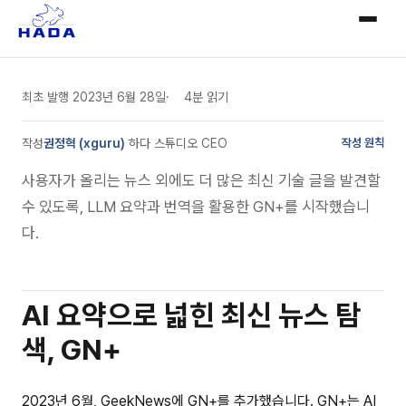
최초 발행
2023년 6월 28일
4분 읽기
작성
권정혁 (xguru)
·
하다 스튜디오 CEO
작성 원칙
사용자가 올리는 뉴스 외에도 더 많은 최신 기술 글을 발견할
수 있도록, LLM 요약과 번역을 활용한 GN+를 시작했습니
다.
AI 요약으로 넓힌 최신 뉴스 탐
색, GN+
2023년 6월, GeekNews에 GN+를 추가했습니다. GN+는 AI