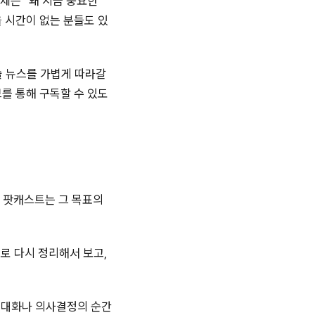
제는 “왜 지금 중요한
 시간이 없는 분들도 있
술 뉴스를 가볍게 따라갈
튜브를 통해 구독할 수 있도
. 팟캐스트는 그 목표의
레터로 다시 정리해서 보고,
에 대화나 의사결정의 순간