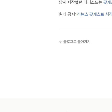
당시 제작했던 에피소드는
팟캐
원래 공지:
긱뉴스 팟캐스트 시
← 블로그로 돌아가기