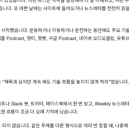
 있었습니다. 어떤 뉴스는 맥락을 설명해야 더 잘 이해되고, 어떤 주
렵습니다. 또 바쁜 날에는 사이트에 들어오거나 뉴스레터를 천천히 읽을
를 시작했습니다. 운동하거나 이동하거나 운전하는 동안에도 주요 기
 Podcast, 팟티, 팟빵, 구글 Podcast, 네이버 오디오클립, 유
는 “제목과 요약만 계속 봐도 기술 흐름을 놓치지 않게 하자”였습니다
트나 Slack 봇, 트위터, 페이스북에서 한 번 보고, Weekly 뉴스
요한 흐름이 조금 더 오래 기억에 남습니다.
 되지 않습니다. 같은 주제를 다른 형식으로 여러 번 접할 때, 나중