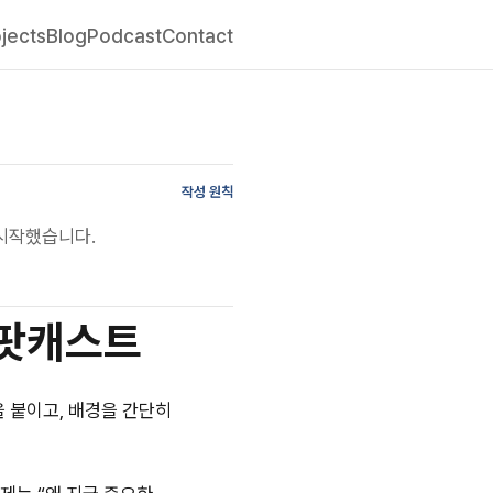
jects
Blog
Podcast
Contact
작성 원칙
 시작했습니다.
 팟캐스트
을 붙이고, 배경을 간단히