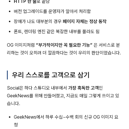
HTTP 한 줄
로 끝남
버전 업그레이드를 운영자가 알아서 처리함
장애가 나도 대부분의 경우
페이지 자체는 정상 동작
폰트, 렌더링 엔진 같은 복잡한 내부를 몰라도 됨
OG 이미지처럼
“부가적이지만 꼭 필요한 기능”
은 서비스로 분
리하는 것이 오히려 더 깔끔하다는 것이 우리의 판단이었습니다.
우리 스스로를 고객으로 삼기
Social은 하다 스튜디오 내부에서
가장 혹독한 고객
인
GeekNews를 위해 만들어졌고, 지금도 매일 그렇게 쓰이고 있
습니다.
GeekNews에서 하루 수십~수백 회의 신규 OG 이미지 요
청