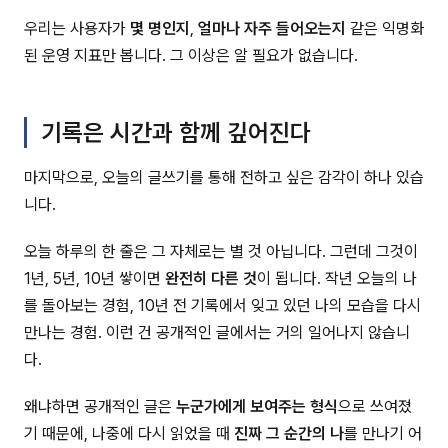
우리는 사용자가
몇 명인지
,
얼마나 자주 들어오는지
같은 익명화
된 운영 지표만 봅니다. 그 이상은 알 필요가 없습니다.
기록은 시간과 함께 깊어진다
마지막으로, 오늘의 글쓰기를 통해 전하고 싶은 감각이 하나 있습
니다.
오늘 하루의 한 줄은 그 자체로는 별 것 아닙니다. 그런데 그것이
1년, 5년, 10년 쌓이면
완전히 다른 것
이 됩니다. 작년 오늘의 나
를 돌아보는 경험, 10년 전 기록에서 잊고 있던 나의 모습을 다시
만나는 경험. 이런 건 공개적인 글에서는 거의 일어나지 않습니
다.
왜냐하면 공개적인 글은
누군가에게 보여주는 형식
으로 쓰여졌
기 때문에, 나중에 다시 읽었을 때
진짜 그 순간의 나
를 만나기 어