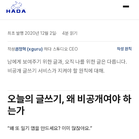
최초 발행
2020년 12월 2일
4분 읽기
작성
권정혁 (xguru)
·
하다 스튜디오 CEO
작성 원칙
남에게 보여주기 위한 글과, 오직 나를 위한 글은 다릅니다.
비공개 글쓰기 서비스가 지켜야 할 원칙에 대해.
오늘의 글쓰기, 왜 비공개여야 하
는가
“왜 또 일기 앱을 만드세요? 이미 많잖아요.”