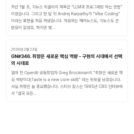
작년 1월 초, 긱뉴스 위클리의 제목은 “LLM과 프로그래밍 하는 방법”
이었습니다. 그리고 한 달 뒤 Andrej Karpathy가 “Vibe Coding”
이라는 표현을 처음 꺼냈습니다. 처음에는 해커뉴스도, 긱뉴스도 큰
반응이 없었죠. 하지만 몇...
2026년 2월 23일
GN#346. 취향은 새로운 핵심 역량 - 구현의 시대에서 선택
의 시대로
얼마 전 OpenAI 공동창업자 Greg Brockman이 “취향은 새로운 핵
심 역량이다(Taste is a new core skill)” 라는 트윗을 남겼습니다.
사실 취향은 늘 중요했습니다. 스티브 잡스는 1995년 CBS 인터뷰에
서 “결국 모든...