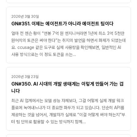
2026년 3월 30일
GN#351. 이제는 에이전트가 아니라 에이전트 팀이다
얼마 전 젠슨 황이 “연봉 7억 원 엔지니어라면 1년에 최소 3억 5천만
원어치의 토큰은 써야 한다”는 취지의 발언을 하면서 화제가 되었는데
요. ccusage 같은 도구로 실제 사용량을 확인해보면, 일반적인 AI
사용 방식으로는 이 정도 토큰을 쓰는...
2026년 3월 23일
GN#350. AI 시대의 개발 생태계는 이렇게 만들어 가는 겁
니다
최근 AI 업계에서는 모델 성능 자체보다, 그걸 어떻게 실제 개발 워크
플로에 녹여내느냐가 더 중요한 화두가 되고 있습니다. 단순히 API를
제공하는 것을 넘어서, 개발자가 실제로 “이걸 어떻게 써야 하는지”부
터 팀 단위로 활용할 수 있는 방식까지 함께...