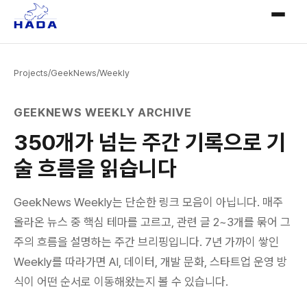
Projects
/
GeekNews
/
Weekly
GEEKNEWS WEEKLY ARCHIVE
350개가 넘는 주간 기록으로 기
술 흐름을 읽습니다
GeekNews Weekly는 단순한 링크 모음이 아닙니다. 매주
올라온 뉴스 중 핵심 테마를 고르고, 관련 글 2~3개를 묶어 그
주의 흐름을 설명하는 주간 브리핑입니다. 7년 가까이 쌓인
Weekly를 따라가면 AI, 데이터, 개발 문화, 스타트업 운영 방
식이 어떤 순서로 이동해왔는지 볼 수 있습니다.