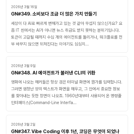
2026년 3월 16일
GN#349. 소비보다 조금 더 많은 가치 만들기
세상이 다 AI로 빠르게 변해가고 있는 것 같아 무섭지 않으신가요? 요
즘 IT 씬에서는 AI가 아니면 뉴스 취급도 받지 못하는 분위기입니다.
토큰이 고갈될 때까지 수십 개의 에이전트를 돌리거나, 워크플로를 전
부 바꾸지 않으면 뒤처진다는 이야기도 심심치...
2026년 3월 9일
GN#348. AI 에이전트가 불러낸 CLI의 귀환
영화에 나오는 해커들은 항상 검은 터미널 화면에 뭔가를 입력합니다.
그러면 엄청난 양의 텍스트가 화면을 채우고, 그 안에서 중요한 정보
를 찾아내는 듯한 장면이 나오죠. 1960년대부터 사용되어 온 명령줄
인터페이스(Command-Line Interfa...
2026년 3월 2일
GN#347. Vibe Coding 이후 1년, 코딩은 무엇이 되었나