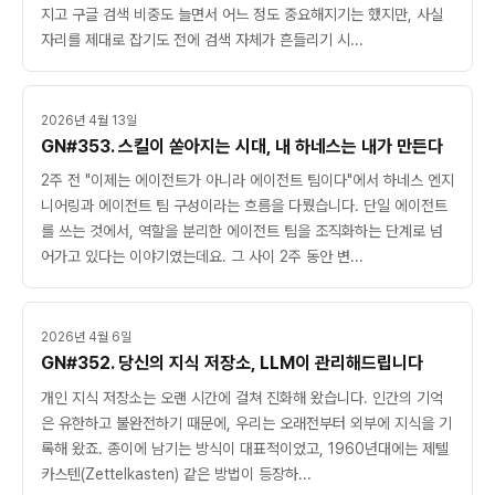
지고 구글 검색 비중도 늘면서 어느 정도 중요해지기는 했지만, 사실
자리를 제대로 잡기도 전에 검색 자체가 흔들리기 시...
2026년 4월 13일
GN#353. 스킬이 쏟아지는 시대, 내 하네스는 내가 만든다
2주 전 "이제는 에이전트가 아니라 에이전트 팀이다"에서 하네스 엔지
니어링과 에이전트 팀 구성이라는 흐름을 다뤘습니다. 단일 에이전트
를 쓰는 것에서, 역할을 분리한 에이전트 팀을 조직화하는 단계로 넘
어가고 있다는 이야기였는데요. 그 사이 2주 동안 변...
2026년 4월 6일
GN#352. 당신의 지식 저장소, LLM이 관리해드립니다
개인 지식 저장소는 오랜 시간에 걸쳐 진화해 왔습니다. 인간의 기억
은 유한하고 불완전하기 때문에, 우리는 오래전부터 외부에 지식을 기
록해 왔죠. 종이에 남기는 방식이 대표적이었고, 1960년대에는 제텔
카스텐(Zettelkasten) 같은 방법이 등장하...