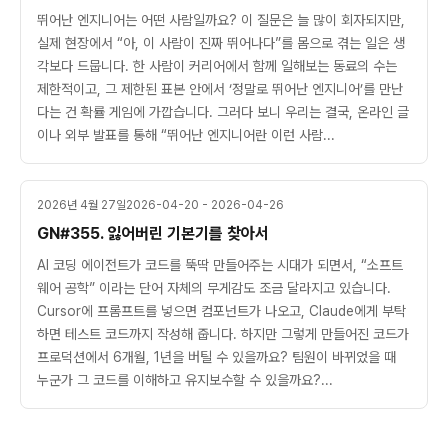
뛰어난 엔지니어는 어떤 사람일까요? 이 질문은 늘 많이 회자되지만,
실제 현장에서 “아, 이 사람이 진짜 뛰어나다”를 몸으로 겪는 일은 생
각보다 드뭅니다. 한 사람이 커리어에서 함께 일해보는 동료의 수는
제한적이고, 그 제한된 표본 안에서 ‘정말로 뛰어난 엔지니어’를 만난
다는 건 확률 게임에 가깝습니다. 그러다 보니 우리는 결국, 온라인 글
이나 외부 발표를 통해 “뛰어난 엔지니어란 이런 사람...
2026년 4월 27일
2026-04-20 - 2026-04-26
GN#355. 잃어버린 기본기를 찾아서
AI 코딩 에이전트가 코드를 뚝딱 만들어주는 시대가 되면서, “소프트
웨어 공학” 이라는 단어 자체의 무게감도 조금 달라지고 있습니다.
Cursor에 프롬프트를 넣으면 컴포넌트가 나오고, Claude에게 부탁
하면 테스트 코드까지 작성해 줍니다. 하지만 그렇게 만들어진 코드가
프로덕션에서 6개월, 1년을 버틸 수 있을까요? 팀원이 바뀌었을 때
누군가 그 코드를 이해하고 유지보수할 수 있을까요?...