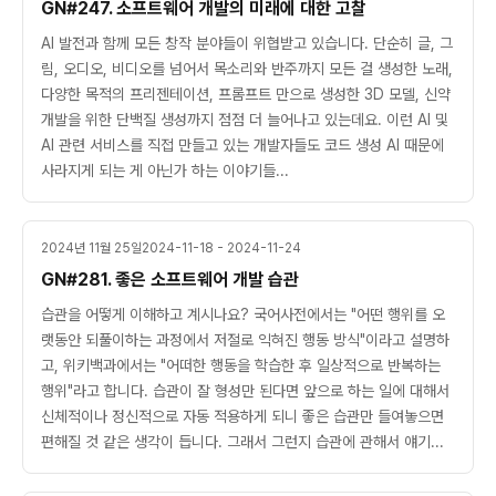
GN#247. 소프트웨어 개발의 미래에 대한 고찰
AI 발전과 함께 모든 창작 분야들이 위협받고 있습니다. 단순히 글, 그
림, 오디오, 비디오를 넘어서 목소리와 반주까지 모든 걸 생성한 노래,
다양한 목적의 프리젠테이션, 프롬프트 만으로 생성한 3D 모델, 신약
개발을 위한 단백질 생성까지 점점 더 늘어나고 있는데요. 이런 AI 및
AI 관련 서비스를 직접 만들고 있는 개발자들도 코드 생성 AI 때문에
사라지게 되는 게 아닌가 하는 이야기들...
2024년 11월 25일
2024-11-18 - 2024-11-24
GN#281. 좋은 소프트웨어 개발 습관
습관을 어떻게 이해하고 계시나요? 국어사전에서는 "어떤 행위를 오
랫동안 되풀이하는 과정에서 저절로 익혀진 행동 방식"이라고 설명하
고, 위키백과에서는 "어떠한 행동을 학습한 후 일상적으로 반복하는
행위"라고 합니다. 습관이 잘 형성만 된다면 앞으로 하는 일에 대해서
신체적이나 정신적으로 자동 적용하게 되니 좋은 습관만 들여놓으면
편해질 것 같은 생각이 듭니다. 그래서 그런지 습관에 관해서 얘기...