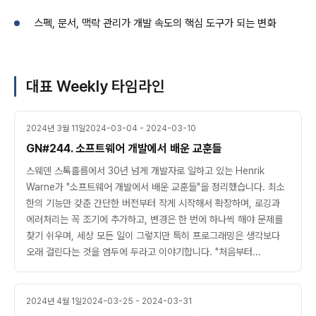
스펙, 문서, 맥락 관리가 개발 속도의 핵심 도구가 되는 변화
대표 Weekly 타임라인
2024년 3월 11일
2024-03-04 - 2024-03-10
GN#244. 소프트웨어 개발에서 배운 교훈들
스웨덴 스톡홀름에서 30년 넘게 개발자로 일하고 있는 Henrik
Warne가 "소프트웨어 개발에서 배운 교훈들"을 정리했습니다. 최소
한의 기능만 갖춘 간단한 버전부터 작게 시작해서 확장하며, 로깅과
에러처리는 꼭 조기에 추가하고, 변경은 한 번에 하나씩 해야 문제를
찾기 쉬우며, 세상 모든 일이 그렇지만 특히 프로그래밍은 생각보다
오래 걸린다는 것을 염두에 두라고 이야기합니다. "처음부터...
2024년 4월 1일
2024-03-25 - 2024-03-31