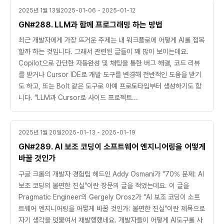
2025년 1월 13일
2025-01-06 - 2025-01-12
GN#288. LLM과 함께 프로그래밍 하는 방법
최근 개발자에게 가장 뜨거운 주제는 내 워크플로에 어떻게 AI를 접목
할까 하는 것입니다. 그래서 관련된 글들이 꽤 많이 보이는데요.
Copilot으로 간단한 자동완성 및 채팅을 통한 버그 해결, 코드 리뷰
를 받거나 Cursor IDE로 개발 도구를 변경해 전반적인 도움을 받기
도 하고, 또는 Bolt 같은 도구로 아예 프로토타입부터 생성하기도 합
니다. "LLM과 Cursor로 사이드 프로젝트...
2025년 1월 20일
2025-01-13 - 2025-01-19
GN#289. AI 보조 코딩이 소프트웨어 엔지니어링을 어떻게
바꿀 것인가
구글 크롬의 개발자 경험팀 헤드인 Addy Osmani가 "70% 문제: AI
보조 코딩의 불편한 진실"이란 장문의 글을 적었는데요. 이 글을
Pragmatic Engineer의 Gergely Orosz가 "AI 보조 코딩이 소프
트웨어 엔지니어링을 어떻게 바꿀 것인가: 불편한 진실"이란 제목으로
자기 생각을 덧붙여서 재발행했네요. 개발자들이 어떻게 AI도구를 사