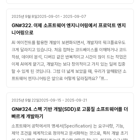
2025년 9월 8일
2025-09-01 - 2025-09-07
GN#322. 이제 소프트웨어 엔지니어링에서 프로덕트 엔지
니어링으로
AI 에이전트를 활용한 개발이 보편화되면서, 개발자의 워크플로우도
크게 달라지고 있습니다. 처음 접하는 코드베이스를 이해하거나 코드
작성, 데이터 분석, 디버깅 같은 반복적이고 시간이 많이 드는 작업은
이제 AI에게 맡기고, 개발자는 보다 창의적이고 가치 있는 일에 집중
할 수 있게 된 것입니다. 그럼 더 넓게 보았을 때, 우리가 말해왔던 소
프트웨어 엔지니어링은 앞으로 어떻게 달라질까요? 「프...
2025년 9월 22일
2025-09-15 - 2025-09-21
GN#324. 스펙 기반 개발(SDD)로 고품질 소프트웨어를 더
빠르게 개발하기
소프트웨어 공학에서의 명세서(Specification) 는 요구사항, 기능,
제약 조건을 체계적으로 정의하고 문서화하는 것으로, 특히 개발 초기