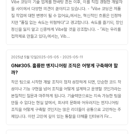
Vibe 코딩이 기술 업계를 한바탕 흔든 이후, 이를 직접 경험한 개발자
들 사이에서 다양한 의견이 쏟아지고 있습니다. - 「Vibe 코딩은 저품
질 작업에 대한 변명이 될 수 없어요」에서는, 혁신적인 흐름은 인정하
지만 "품질 없는 속도는 위험하다"고 경고합니다. 속도를 즐기되, 장인
정신을 잃지 말고 신중하게 Vibe할 것을 강조합니다. - 「AI는 우리를
접착제로 만들고 있다」에서는, Vib...
2025년 5월 12일
2025-05-05 - 2025-05-11
GN#305. 훌륭한 엔지니어링 조직은 어떻게 구축해야 할
까?
작은 팀으로 시작한 개발 조직이 점차 성장하게 되면, 단순한 코드 작
성이나 기능 구현을 넘어 조직을 어떻게 설계하고 운영할 것인가라는
본질적인 질문과 마주하게 됩니다. 기술력만으로는 지속 가능한 팀을
만들 수 없다는 현실 앞에서, 회사의 문화와 어우러지는 엔지니어링
조직을 어떻게 구축할 것인지는 많은 리더들이 공통으로 고민하는 주
제입니다. 이런 고민에 깊이 있는 통찰을 더해줄 인터뷰가 Fir...