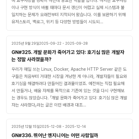
에 요구사항을 명확히 하는데 중요한 역할을 합니다. 하지만 요구사항
이나 구현 방식이 바뀔 때마다 문서 갱신이 어렵고 실제 시스템과 불
일치하는 문제가 오래전부터 지적되어 왔습니다. 이를 보완하기 위해
유저스토리, 백로그, 위키 등 다양한 방법들이 시도되...
2025년 9월 29일
2025-09-22 - 2025-09-28
GN#325. 개발 문화가 죽어가고 있다: 호기심 많은 개발자
는 정말 사라졌을까?
우리가 매일 쓰는 Linux, Docker, Apache HTTP Server 같은 도
구들은 처음부터 거대한 시장을 겨냥한 게 아니라, 개발자들이 필요와
호기심을 해결하려다 만들어진 결과물이었죠. 예전에는 직접 필요해
서 만들거나, 배움 자체를 목적으로 기존에 있는 것을 다시 구현해보
는 경우도 많았습니다. 「개발 문화가 죽어가고 있다: 호기심 많은 개발
자는 사라졌다」라는 글은 이런 배경과 대조...
2025년 12월 15일
2025-12-08 - 2025-12-14
GN#336. 뛰어난 엔지니어는 어떤 사람일까