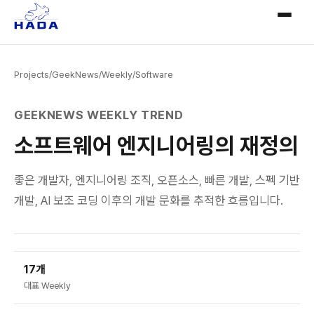
Projects
/
GeekNews
/
Weekly
/
Software
GEEKNEWS WEEKLY TREND
소프트웨어 엔지니어링의 재정의
좋은 개발자, 엔지니어링 조직, 오픈소스, 빠른 개발, 스펙 기반
개발, AI 보조 코딩 이후의 개발 문화를 추적한 흐름입니다.
17개
대표 Weekly