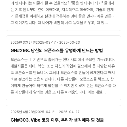
어 엔지니어는 어떻게 될 수 있을까요? "좋은 엔지니어 되기" 글에서
는 기초 원리부터 깊이 이해하고, 지속적으로 학습하며, 기술의 한계
와 문제점을 이해하고 실전에 적용하는 것이 좋은 엔지니어를 만든다
고 이야기합니다. 더 나아가 비판적 사고 능력을 키우고, 더 많...
2025년 3월 24일
2025-03-17 - 2025-03-23
GN#298. 당신의 오픈소스를 유명하게 만드는 방법
오픈소스는 IT 기반으로 흘러가는 현대 사회에서 중요한 기둥입니다.
개발자들은 재미, 학습, 또는 자신의 작업에 필요해서 등 다양한 이유
로 오픈소스를 만듭니다. 그러나 오픈소스를 만들어 공개한다고 해서
바로 성공하는 것은 아닙니다. 다른 사람들이 오픈소스를 써보고, 참
여하게 만들어야 빠르게 발전할 수 있지만 이렇게 만든 오픈소스를 다
른 사람들에게 알리는 것은 또 다른 어려움입니다. 이는 개발...
2025년 4월 28일
2025-04-21 - 2025-04-27
GN#303. Vibe 코딩 이후, 우리가 생각해야 할 것들