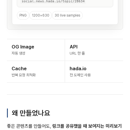
social.news.hada.io/topic/28634
PNG
1200×630
30 live samples
OG Image
API
자동 생성
URL 한 줄
Cache
hada.io
반복 요청 최적화
전 도메인 사용
왜 만들었나요
좋은 콘텐츠를 만들어도,
링크를 공유했을 때 보여지는 미리보기