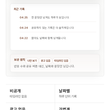
최근 기록
04.25
한 문장만 남겨도 하루가 보입니다.
04.24
공유하지 않는 기록은 더 솔직해집니다.
04.22
짧아도 날짜와 함께 남겨둡니다.
보관 원칙
나만 보기
광고 없음
타임라인 없음
반응 수와 공유 버튼 대신, 날짜와 문장만 남깁니다.
비공개
날짜별
타임라인 없음
하루 단위 기록
광고 없음
가볍게